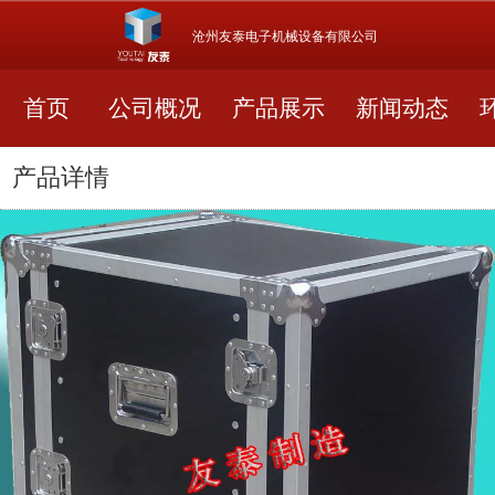
沧州友泰电子机械设备有限公司
首页
公司概况
产品展示
新闻动态
产品详情