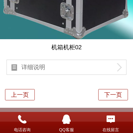
机箱机柜02
详细说明
Top
电话咨询
QQ客服
在线留言
©
2026 版权所有